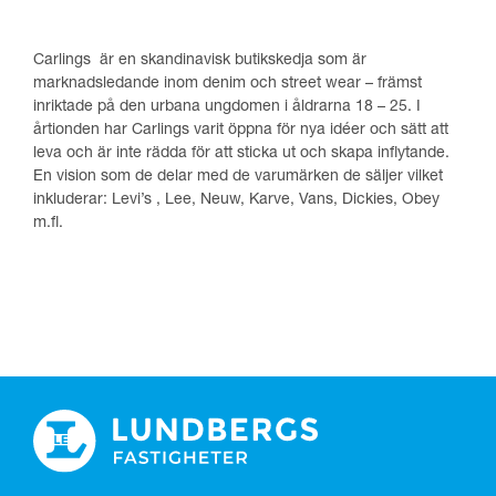
Carlings är en skandinavisk butikskedja som är
marknadsledande inom denim och street wear – främst
inriktade på den urbana ungdomen i åldrarna 18 – 25. I
årtionden har Carlings varit öppna för nya idéer och sätt att
leva och är inte rädda för att sticka ut och skapa inflytande.
En vision som de delar med de varumärken de säljer vilket
inkluderar: Levi’s , Lee, Neuw, Karve, Vans, Dickies, Obey
m.fl.