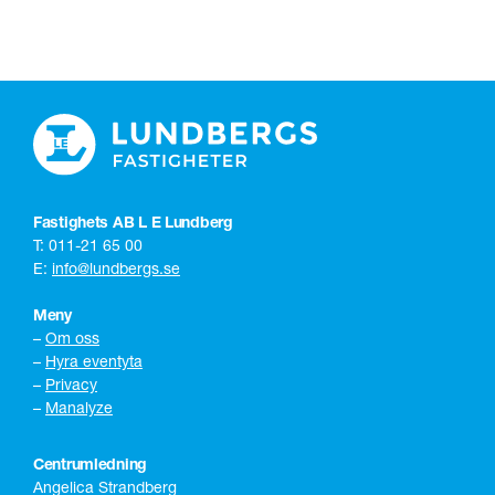
Fastighets AB L E Lundberg
T: 011-21 65 00
E:
info@lundbergs.se
Meny
–
Om oss
–
Hyra eventyta
–
Privacy
–
Manalyze
Centrumledning
Angelica Strandberg