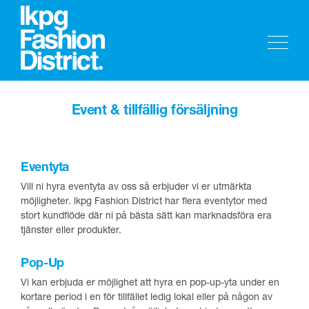
Event & tillfällig försäljning
Eventyta
Vill ni hyra eventyta av oss så erbjuder vi er utmärkta
möjligheter. lkpg Fashion District har flera eventytor med
stort kundflöde där ni på bästa sätt kan marknadsföra era
tjänster eller produkter.
Pop-Up
Vi kan erbjuda er möjlighet att hyra en pop-up-yta under en
kortare period i en för tillfället ledig lokal eller på någon av